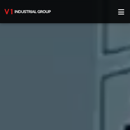
首页
关于我们
服务
生产中心
产品中心
博客
联系我们
中文